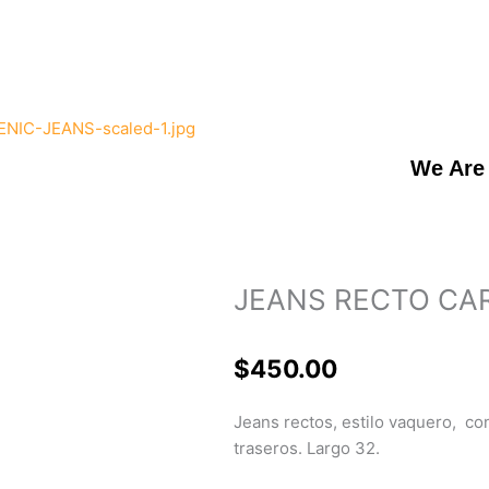
We Are
JEANS RECTO CA
$
450.00
Jeans rectos, estilo vaquero, co
traseros. Largo 32.