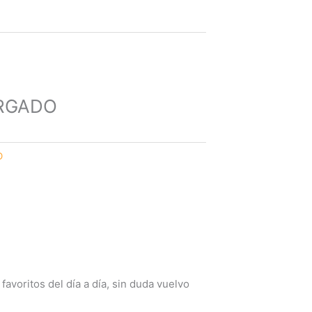
RGADO
O
voritos del día a día, sin duda vuelvo