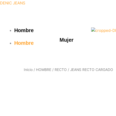
Ir
DENIC JEANS
al
contenido
Hombre
Mujer
Hombre
Inicio
/
HOMBRE
/
RECTO
/ JEANS RECTO CARGADO